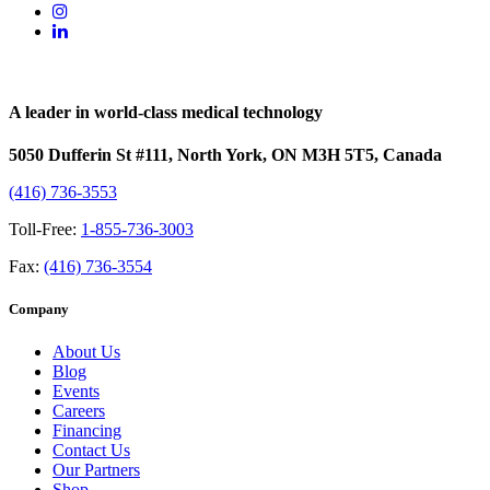
A leader in world-class medical technology
5050 Dufferin St #111, North York, ON M3H 5T5, Canada
(416) 736-3553
Toll-Free:
1-855-736-3003
Fax:
(416) 736-3554
Company
About Us
Blog
Events
Careers
Financing
Contact Us
Our Partners
Shop