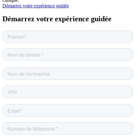
clinique.
Démarrez votre expérience guidée
Démarrez votre expérience guidée