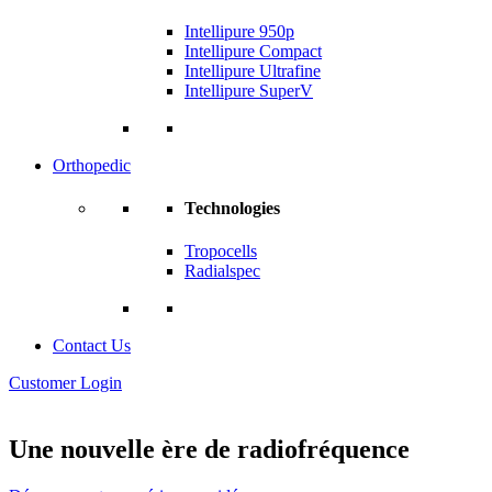
Intellipure 950p
Intellipure Compact
Intellipure Ultrafine
Intellipure SuperV
Orthopedic
Technologies
Tropocells
Radialspec
Contact Us
Customer Login
Une nouvelle ère de radiofréquence