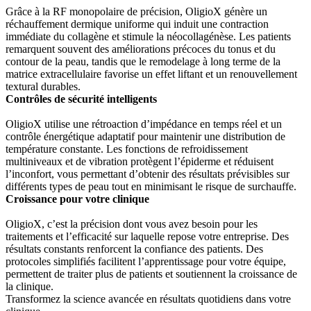
Grâce à la RF monopolaire de précision, OligioX génère un
réchauffement dermique uniforme qui induit une contraction
immédiate du collagène et stimule la néocollagénèse. Les patients
remarquent souvent des améliorations précoces du tonus et du
contour de la peau, tandis que le remodelage à long terme de la
matrice extracellulaire favorise un effet liftant et un renouvellement
textural durables.
Contrôles de sécurité intelligents
OligioX utilise une rétroaction d’impédance en temps réel et un
contrôle énergétique adaptatif pour maintenir une distribution de
température constante. Les fonctions de refroidissement
multiniveaux et de vibration protègent l’épiderme et réduisent
l’inconfort, vous permettant d’obtenir des résultats prévisibles sur
différents types de peau tout en minimisant le risque de surchauffe.
Croissance pour votre clinique
OligioX, c’est la précision dont vous avez besoin pour les
traitements et l’efficacité sur laquelle repose votre entreprise. Des
résultats constants renforcent la confiance des patients. Des
protocoles simplifiés facilitent l’apprentissage pour votre équipe,
permettent de traiter plus de patients et soutiennent la croissance de
la clinique.
Transformez la science avancée en résultats quotidiens dans votre